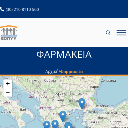
ανοίγει σε νέα καρτέλα
(30) 210 8110 500
ΦΑΡΜΑΚΕΙΑ
Αρχική
/
Φαρμακεία
+
−