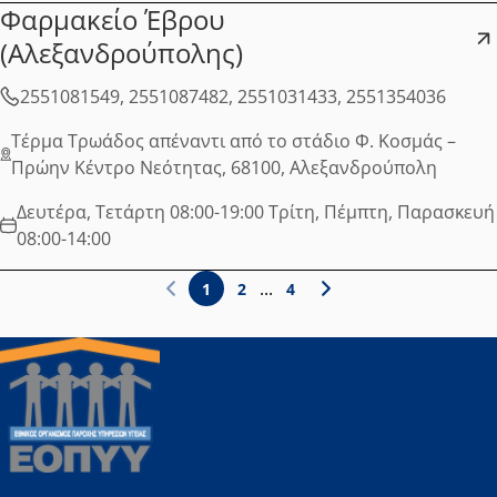
Φαρμακείο Έβρου
(Αλεξανδρούπολης)
2551081549, 2551087482, 2551031433, 2551354036
Τέρμα Τρωάδος απέναντι από το στάδιο Φ. Κοσμάς –
Πρώην Κέντρο Νεότητας, 68100, Αλεξανδρούπολη
Δευτέρα, Τετάρτη 08:00-19:00 Τρίτη, Πέμπτη, Παρασκευή
08:00-14:00
Σελίδα 1 από 4
...
1
2
4