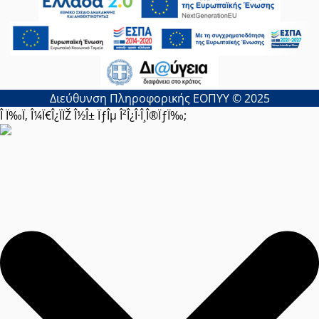
Διεύθυνση Πληροφορικής ΕΟΠΥΥ © 2025
Î Ï‰Ï‚ Î¼Ï€Î¿ÏÏŽ Î½Î± ÏƒÎµ Î²Î¿Î·Î¸Î®ÏƒÏ‰;