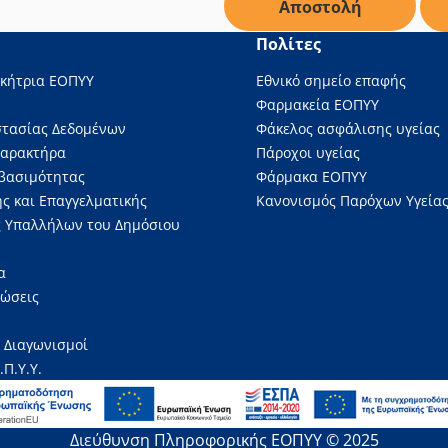
Πολίτες
ικήτρια ΕΟΠΥΥ
Εθνικό σημείο επαφής
Φαρμακεία ΕΟΠΥΥ
στασίας Δεδομένων
Φάκελος ασφάλισης υγείας
Χαρακτήρα
Πάροχοι υγείας
βασιμότητας
Φάρμακα ΕΟΠΥΥ
ς και Επαγγελματικής
Κανονισμός Παρόχων Υγείας
 Υπαλλήλων του Δημόσιου
α
νώσεις
 Διαγωνισμοί
.Π.Υ.Υ.
Διεύθυνση Πληροφορικής ΕΟΠΥΥ © 2025