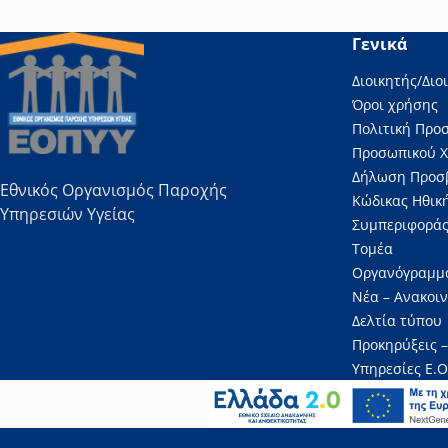
Γενικά
Διοικητής/Διο
Όροι χρήσης
Πολιτική Προ
Προσωπικού 
Δήλωση Προσ
Εθνικός Οργανισμός Παροχής
Κώδικας Ηθική
Υπηρεσιών Υγείας
Συμπεριφοράς
Τομέα
Οργανόγραμμ
Νέα – Ανακοι
Δελτία τύπου
Προκηρύξεις –
Υπηρεσίες Ε.Ο