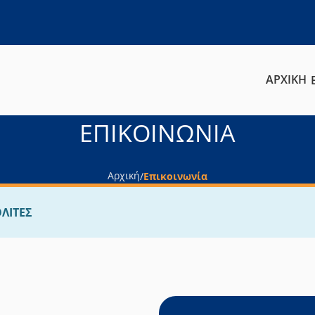
ΑΡΧΙΚΗ
ΕΠΙΚΟΙΝΩΝΙΑ
Αρχική
/
Επικοινωνία
ΛΙΤΕΣ
eaflet
|
© OpenStreetMap contributors
×