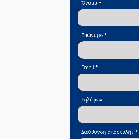
Όνομα
*
κή
Επώνυμο
*
Email
*
Τηλέφωνο
Διεύθυνση αποστολής
*