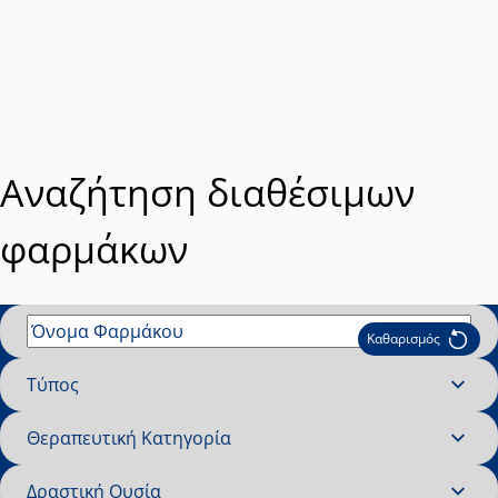
Αναζήτηση διαθέσιμων
φαρμάκων
Καθαρισμός
Όνομα Φαρμάκου
Τύπος
Τύπος
Θεραπευτική Κατηγορία
Θεραπευτική Κατηγορία
Δραστική Ουσία