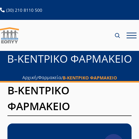
pharmacyPage list loaded
ανοίγει σε νέα καρτέλα
(30) 210 8110 500
Β-ΚΕΝΤΡΙΚΟ ΦΑΡΜΑΚΕΙΟ
Αρχική
Φαρμακεία
/
/
Β-ΚΕΝΤΡΙΚΟ ΦΑΡΜΑΚΕΙΟ
Β-ΚΕΝΤΡΙΚΟ
ΦΑΡΜΑΚΕΙΟ