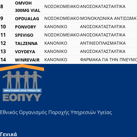
OMVOH
8
ΝΟΣΟΚΟΜΕΙΑΚΟ
ΑΝΟΣΟΚΑΤΑΣΤΑΛΤΙΚΑ
300MG VIAL
9
ΝΟΣΟΚΟΜΕΙΑΚΟ
ΜΟΝΟΚΛΩΝΙΚΑ ΑΝΤΙΣΩΜΑ
OPDUALAG
10
ΚΑΝΟΝΙΚΟ
ΑΝΟΣΟΚΑΤΑΣΤΑΛΤΙΚΑ
PONVORY
11
ΝΟΣΟΚΟΜΕΙΑΚΟ
ΑΝΟΣΟΚΑΤΑΣΤΑΛΤΙΚΑ
SPEVIGO
12
ΚΑΝΟΝΙΚΟ
ΑΝΤΙΝΕΟΠΛΑΣΜΑΤΙΚΑ
TALZENNA
13
ΚΑΝΟΝΙΚΟ
ΑΝΟΣΟΚΑΤΑΣΤΑΛΤΙΚΑ
VOYDEYA
14
ΚΑΝΟΝΙΚΟ
ΦΑΡΜΑΚΑ ΓΙΑ ΤΗΝ ΠΝΕΥΜ
WINREVAIR
Εθνικός Οργανισμός Παροχής Υπηρεσιών Υγείας
Γενικά