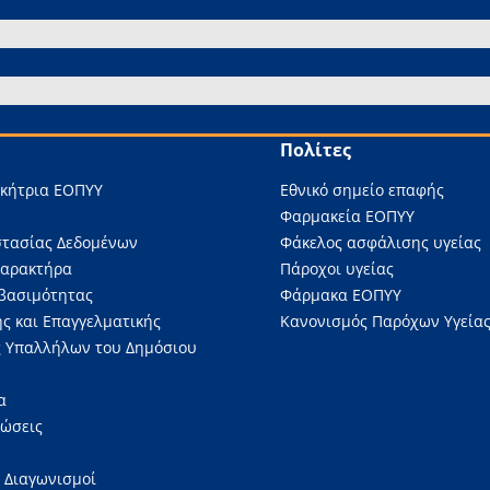
Πολίτες
ικήτρια ΕΟΠΥΥ
Εθνικό σημείο επαφής
Φαρμακεία ΕΟΠΥΥ
στασίας Δεδομένων
Φάκελος ασφάλισης υγείας
Χαρακτήρα
Πάροχοι υγείας
βασιμότητας
Φάρμακα ΕΟΠΥΥ
ς και Επαγγελματικής
Κανονισμός Παρόχων Υγείας
 Υπαλλήλων του Δημόσιου
α
νώσεις
 Διαγωνισμοί