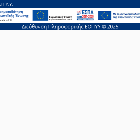
.Π.Υ.Υ.
Διεύθυνση Πληροφορικής ΕΟΠΥΥ © 2025