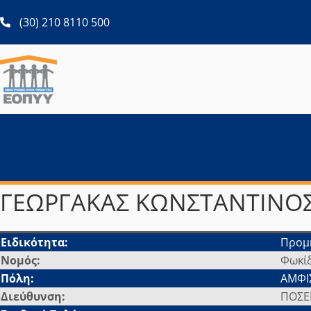
ανοίγει σε νέα καρτέλα
(30) 210 8110 500
ΓΕΩΡΓΑΚΑΣ ΚΩΝΣΤΑΝΤΙΝΟ
Ειδικότητα:
Προμη
Νομός:
Φωκί
Πόλη:
ΑΜΦΙ
Διεύθυνση:
ΠΟΣΕΙ