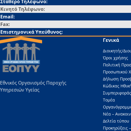
Σταθερό Τηλέφωνο:
Κινητό Τηλέφωνο:
Email:
Fax:
Επιστημονικά Υπεύθυνος:
Γενικά
Διοικητής/Διο
Όροι χρήσης
Πολιτική Προ
Προσωπικού 
Δήλωση Προσ
Εθνικός Οργανισμός Παροχής
Κώδικας Ηθική
Υπηρεσιών Υγείας
Συμπεριφοράς
Τομέα
Οργανόγραμμ
Νέα – Ανακοι
Δελτία τύπου
Προκηρύξεις –