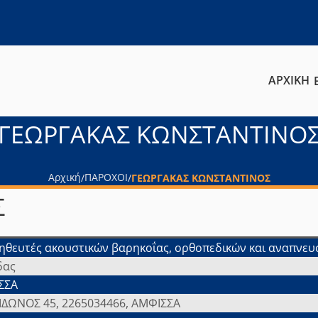
ΑΡΧΙΚΗ
ΓΕΩΡΓΑΚΑΣ ΚΩΝΣΤΑΝΤΙΝΟ
Αρχική
ΠΑΡΟΧΟΙ
/
/
ΓΕΩΡΓΑΚΑΣ ΚΩΝΣΤΑΝΤΙΝΟΣ
Σ
θευτές ακουστικών βαρηκοΐας, ορθοπεδικών και αναπνευ
δας
ΣΣΑ
ΔΩΝΟΣ 45, 2265034466, ΑΜΦΙΣΣΑ