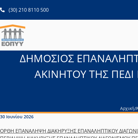
ανοίγει σε νέα καρτέλα
(30) 210 8110 500
ΔΗΜΟΣΙΟΣ ΕΠΑΝΑΛΗΠΤΙ
ΑΚΙΝΗΤΟΥ ΤΗΣ ΠΕΔΙ
Αρχική
/
Ημερομηνία δημοσίευσης:
30 Ιουνίου 2026
ΟΡΘΗ ΕΠΑΝΑΛΗΨΗ ΔΙΑΚΗΡΥΞΗΣ ΕΠΑΝΑΛΗΠΤΙΚΟΥ ΔΙΑΓΩΝΙ