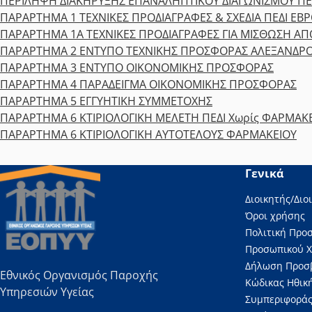
ΠΕΡΙΛΗΨΗ ΔΙΑΚΗΡΥΞΗΣ ΕΠΑΝΑΛΗΠΤΙΚΟΥ ΔΙΑΓΩΝΙΣΜΟΥ ΠΕ
ΠΑΡΑΡΤΗΜΑ 1 ΤΕΧΝΙΚΕΣ ΠΡΟΔΙΑΓΡΑΦΕΣ & ΣΧΕΔΙΑ ΠΕΔΙ ΕΒ
ΠΑΡΑΡΤΗΜΑ 1Α ΤΕΧΝΙΚΕΣ ΠΡΟΔΙΑΓΡΑΦΕΣ ΓΙΑ ΜΙΣΘΩΣΗ Α
ΠΑΡΑΡΤΗΜΑ 2 ΕΝΤΥΠΟ ΤΕΧΝΙΚΗΣ ΠΡΟΣΦΟΡΑΣ ΑΛΕΞΑΝΔΡ
ΠΑΡΑΡΤΗΜΑ 3 ΕΝΤΥΠΟ ΟΙΚΟΝΟΜΙΚΗΣ ΠΡΟΣΦΟΡΑΣ
ΠΑΡΑΡΤΗΜΑ 4 ΠΑΡΑΔΕΙΓΜΑ ΟΙΚΟΝΟΜΙΚΗΣ ΠΡΟΣΦΟΡΑΣ
ΠΑΡΑΡΤΗΜΑ 5 ΕΓΓΥΗΤΙΚΗ ΣΥΜΜΕΤΟΧΗΣ
ΠΑΡΑΡΤΗΜΑ 6 ΚΤΙΡΙΟΛΟΓΙΚΗ ΜΕΛΕΤΗ ΠΕΔΙ Χωρίς ΦΑΡΜΑΚ
ΠΑΡΑΡΤΗΜΑ 6 ΚΤΙΡΙΟΛΟΓΙΚΗ ΑΥΤΟΤΕΛΟΥΣ ΦΑΡΜΑΚΕΙΟΥ
Γενικά
Διοικητής/Διο
Όροι χρήσης
Πολιτική Προ
Προσωπικού 
Δήλωση Προσ
Εθνικός Οργανισμός Παροχής
Κώδικας Ηθική
Υπηρεσιών Υγείας
Συμπεριφοράς