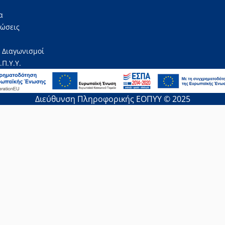
α
νώσεις
 Διαγωνισμοί
.Π.Υ.Υ.
Διεύθυνση Πληροφορικής ΕΟΠΥΥ © 2025