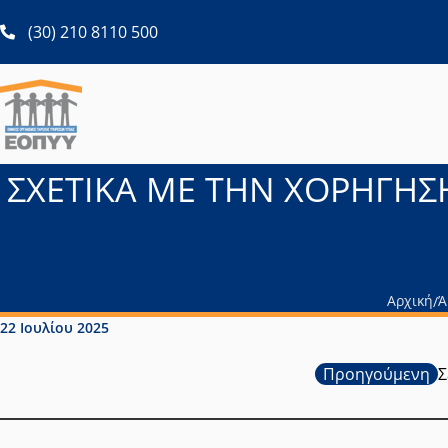
ανοίγει σε νέα καρτέλα
(30) 210 8110 500
ΣΧΕΤΙΚΑ ΜΕ ΤΗΝ ΧΟΡΗΓΗΣΗ
Αρχική
Ά
/
Ημερομηνία δημοσίευσης:
22 Ιουλίου 2025
Προηγούμενη
Σ