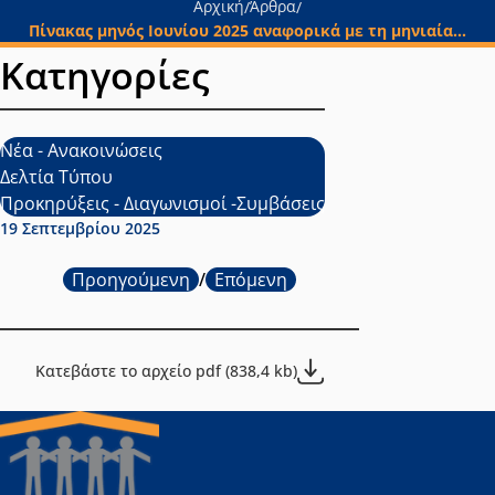
Αρχική
Άρθρα
/
/
Πίνακας μηνός Ιουνίου 2025 αναφορικά με τη μηνιαία...
Κατηγορίες
Νέα - Ανακοινώσεις
Δελτία Τύπου
Προκηρύξεις - Διαγωνισμοί -Συμβάσεις
Ημερομηνία δημοσίευσης:
19 Σεπτεμβρίου 2025
Προηγούμενη
/
Επόμενη
Κατεβάστε το αρχείο pdf (838,4 kb)