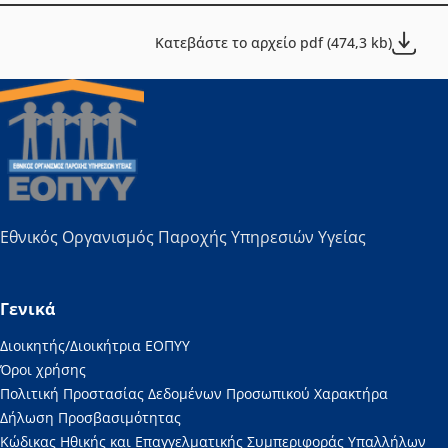
Κατεβάστε το αρχείο pdf (474,3 kb)
Εθνικός Οργανισμός Παροχής Υπηρεσιών Υγείας
Γενικά
Διοικητής/Διοικήτρια ΕΟΠΥΥ
Όροι χρήσης
Πολιτική Προστασίας Δεδομένων Προσωπικού Χαρακτήρα
Δήλωση Προσβασιμότητας
Κώδικας Ηθικής και Επαγγελματικής Συμπεριφοράς Υπαλλήλων