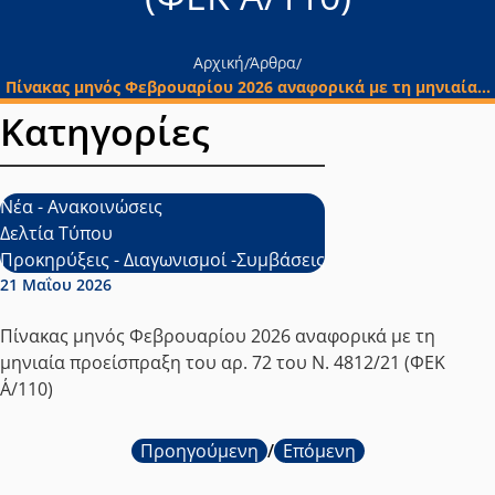
Αρχική
Άρθρα
/
/
Πίνακας μηνός Φεβρουαρίου 2026 αναφορικά με τη μηνιαία...
Κατηγορίες
Νέα - Ανακοινώσεις
Δελτία Τύπου
Προκηρύξεις - Διαγωνισμοί -Συμβάσεις
Ημερομηνία δημοσίευσης:
21 Μαΐου 2026
Πίνακας μηνός Φεβρουαρίου 2026 αναφορικά με τη
μηνιαία προείσπραξη του αρ. 72 του Ν. 4812/21 (ΦΕΚ
Α΄/110)
Προηγούμενη
/
Επόμενη