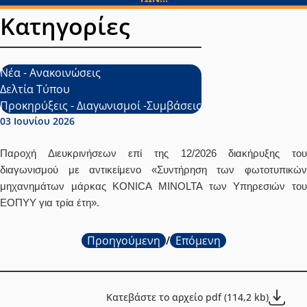
Κατηγορίες
Νέα - Ανακοινώσεις
Δελτία Τύπου
Προκηρύξεις - Διαγωνισμοί -Συμβάσεις
Ημερομηνία δημοσίευσης:
03 Ιουνίου 2026
Παροχή Διευκρινήσεων επί της 12/2026 διακήρυξης του
διαγωνισμού με αντικείμενο «Συντήρηση των φωτοτυπικών
μηχανημάτων μάρκας KONICA MINOLTA των Υπηρεσιών του
ΕΟΠΥΥ για τρία έτη».
Προηγούμενη
/
Επόμενη
Κατεβάστε το αρχείο pdf (114,2 kb)