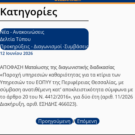
Κατηγορίες
Νέα - Ανακοινώσεις
Δελτία Τύπου
Προκηρύξεις - Διαγωνισμοί -Συμβάσεις
Ημερομηνία δημοσίευσης:
12 Ιουνίου 2026
ΑΠΟΦΑΣΗ
Ματαίωσης της διαγωνιστικής διαδικασίας
Παροχή υπηρεσιών καθαριότητας για τα κτίρια των
«
Υπηρεσιών του ΕΟΠΥΥ της Περιφέρειας Θεσσαλίας, με
σύμβαση ανατιθέμενη κατ’ αποκλειστικότητα σύμφωνα με
το άρθρο 20 του Ν. 4412/2016», για δύο έτη
(αριθ. 11/2026
Διακήρυξη, αριθ. ΕΣΗΔΗΣ 466023)
.
Προηγούμενη
/
Επόμενη