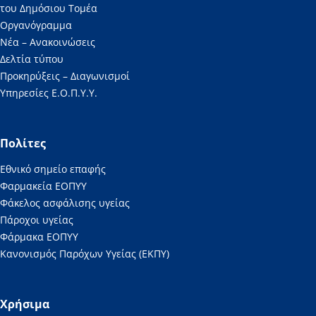
του Δημόσιου Τομέα
Οργανόγραμμα
Νέα – Ανακοινώσεις
Δελτία τύπου
Προκηρύξεις – Διαγωνισμοί
Υπηρεσίες Ε.Ο.Π.Υ.Υ.
Πολίτες
Εθνικό σημείο επαφής
Φαρμακεία ΕΟΠΥΥ
Φάκελος ασφάλισης υγείας
Πάροχοι υγείας
Φάρμακα ΕΟΠΥΥ
Κανονισμός Παρόχων Υγείας (ΕΚΠΥ)
Χρήσιμα